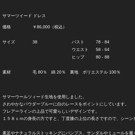
サマーツイード ドレス
価格
￥86,000（税込）
サイズ
38
バスト
78 - 84
ウエスト
58 - 64
ヒップ
80 - 88
素材
毛 80％ 綿 20％ 裏地 ポリエステル 100％
サマーウールツィード生地を使用しました。
さわやかなパウダーブルーに白のレースをポイントにしています。
フレアーラインの上品で可愛らしいデザインです。
１５８ｃｍの身長の方ですと、丁度膝の上位の長さですので、シーン
素足やナチュラルストッキングにパンプス、サンダルやミュールを履